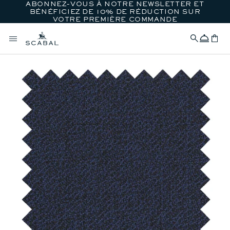
ABONNEZ-VOUS À NOTRE NEWSLETTER ET
IGNORER ET PASSER
BÉNÉFICIEZ DE 10% DE RÉDUCTION SUR
AU CONTENU
VOTRE PREMIÈRE COMMANDE
Concierge
Panier
PASSER AUX
INFORMATIONS
PRODUITS